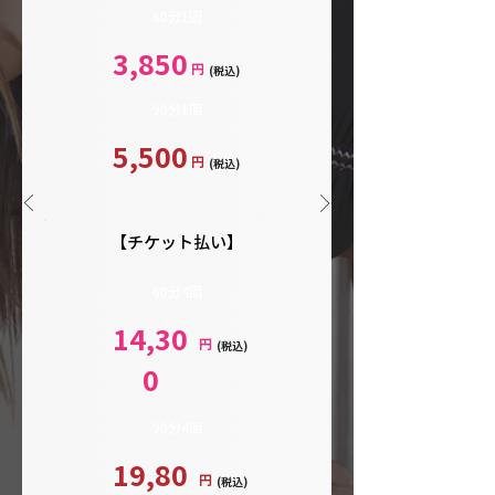
60分1回
3,850
円
(税込)
90分1回
5,500
円
(税込)
【チケット払い】
60分4回
14,30
円
(税込)
0
90分4回
19,80
円
(税込)