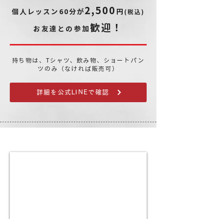
2,500
個人レッスン60分が
円
(税込)
歓迎！
お友達との参加
持ち物は、Tシャツ、飲み物、ショートパン
ツのみ（なければ販売可）
詳細を公式LINEで確認