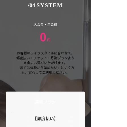
/04
SYSTEM
入会金・年会費
0
円
お客様のライフスタイルに合わせて、
都度払い・チケット・月謝プランより
自由にお選びいただけます。
「まずは体験から始めたい」という方
も、安心してご利用ください。
通常プラン
【都度払い】