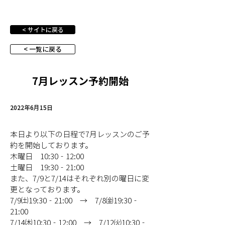
< サイトに戻る
< 一覧に戻る
7月レッスン予約開始
2022年6月15日
本日より以下の日程で7月レッスンのご予
約を開始しております。
木曜日　10:30‐12:00
土曜日　19:30‐21:00
また、7/9と7/14はそれぞれ別の曜日に変
更となっております。
7/9㈯19:30‐21:00　→　7/8㈮19:30‐
21:00
7/14㈭10:30‐12:00　→　7/12㈫10:30‐