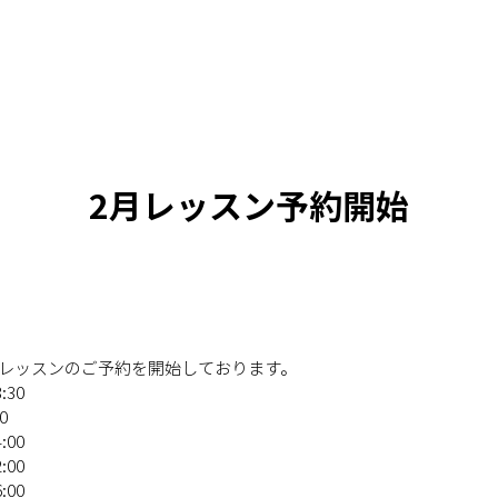
2月レッスン予約開始
月レッスンのご予約を開始しております。
:30
:00
:00
:00
:00