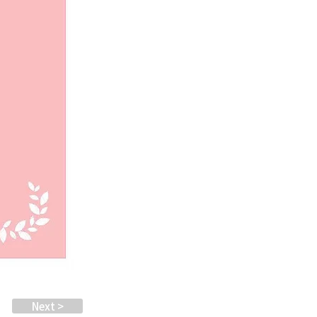
Next >