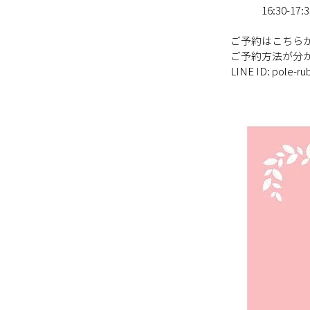
               16:30-17
ご予約はこちら
ご予約方法が分か
LINE ID: pole-ru