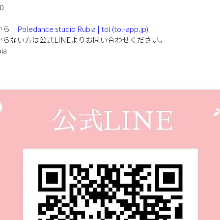
:30
から　
Poledance studio Rubia | tol (tol-app.jp)
らない方は公式LINEよりお問い合わせください。
bia