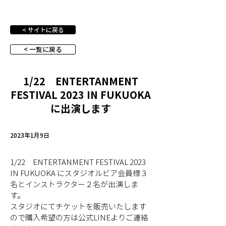
< サイトに戻る
< 一覧に戻る
1/22 ENTERTANMENT
FESTIVAL 2023 IN FUKUOKA
に出演します
2023年1月9日
1/22　ENTERTANMENT FESTIVAL 2023 
IN FUKUOKA にスタジオルビア会員様３
名とインストラクター２名が出演しま
す。
スタジオにてチケットを販売いたします
ので購入希望の方は公式LINEよりご連絡