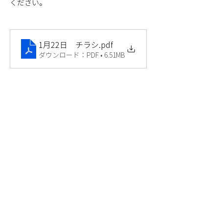
ください。
1月22日 チラシ
.pdf
ダウンロード：PDF • 6.51MB
Next >
< Previous
プライバシーポリシー
© Poledance Studio Rubia