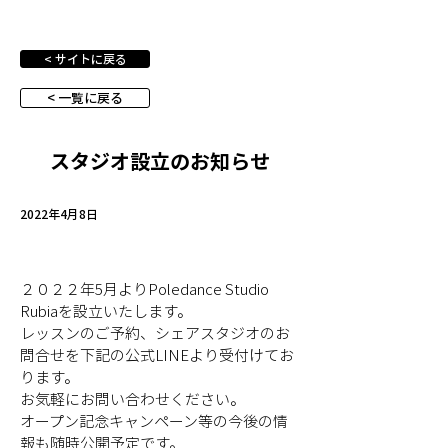
< サイトに戻る
< 一覧に戻る
スタジオ設立のお知らせ
2022年4月8日
２０２２年5月よりPoledance Studio 
Rubiaを設立いたします。
レッスンのご予約、シェアスタジオのお
問合せを下記の公式LINEより受付けてお
ります。
お気軽にお問い合わせください。
オープン記念キャンペーン等の今後の情
報も随時公開予定です。